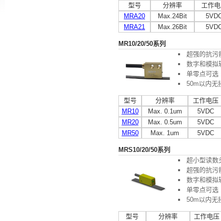
型号
分辨率
工作电
MRA20
Max.24Bit
5VD
MRA21
Max.26Bit
5VD
MR10/20/50系列
超强的抗污
数字和模拟
单零点可选
50m以内
型号
分辨率
工作电压
MR10
Max. 0.1um
5VDC
MR20
Max. 0.5um
5VDC
MR50
Max. 1um
5VDC
MRS10/20/50系列
超小型读数
超强的抗污
数字和模拟
单零点可选
50m以内
型号
分辨率
工作电压