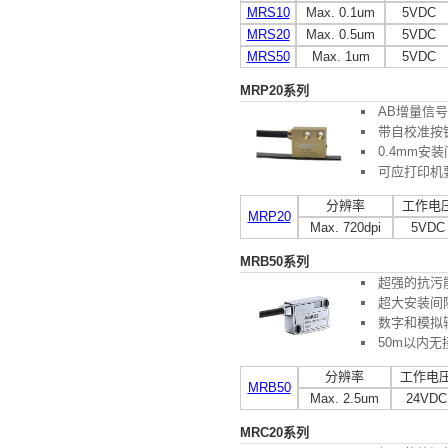
MRS10
Max. 0.1um
5VDC
MRS20
Max. 0.5um
5VDC
MRS50
Max. 1um
5VDC
MRP20系列
AB增量信
带自校准按钮
0.4mm安
可应打印机要
分辨率
工作电
MRP20
Max. 720dpi
5VDC
MRB50系列
超强的抗污
超大安装间
数字和模拟
50m以内
分辨率
工作电
MRB50
Max. 2.5um
24VDC
MRC20系列