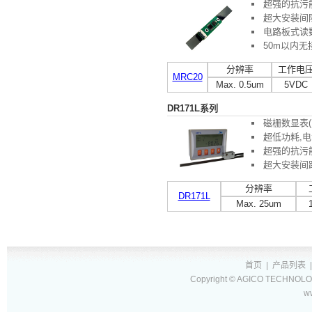
超强的抗污
超大安装间
电路板式读
50m以内
分辨率
工作电
MRC20
Max. 0.5um
5VDC
DR171L系列
磁栅数显表(
超低功耗,
超强的抗污
超大安装间
分辨率
DR171L
Max. 25um
首页
|
产品列表
Copyright © AGICO TECHNOLOG
w