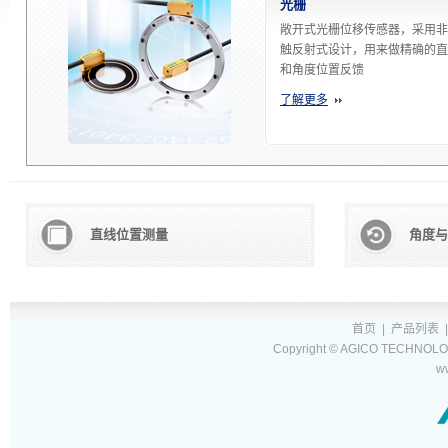
光栅
敞开式光栅位移传感器，采用非
触反射式设计，用来做精确的直
和角度位置反馈
了解更多
直线位置测量
角度与
首页
|
产品列表
Copyright © AGICO TECHNOLOG
w