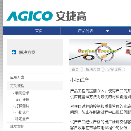
首页
产品列表
解决方案
首页
解决方案
定制流程
应用方案
小批试产
定制流程
产品工程的提前介入，使得产品的开
- 明确需求
供应链管理方法将最优的材料输送到
- 设计评估
- 打样测试
对项目过程的控制和质量管理的实施
问题，防止在制造过程中出现任何影
- 小批试产
- 稳定量产
试产产品经过严格的出厂检测交付客
成功案例
客户收集在市场应用过程中的反馈，